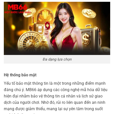
Đa dạng lựa chọn
Hệ thống bảo mật
Yếu tố bảo mật thông tin là một trong những điểm mạnh
đáng chú ý. MB66 áp dụng các công nghệ mã hóa dữ liệu
hiện đại nhằm bảo vệ thông tin cá nhân và lịch sử giao
dịch của người chơi. Nhờ đó, rủi ro liên quan đến an ninh
mạng được giảm thiểu, mang lại sự yên tâm trong suốt