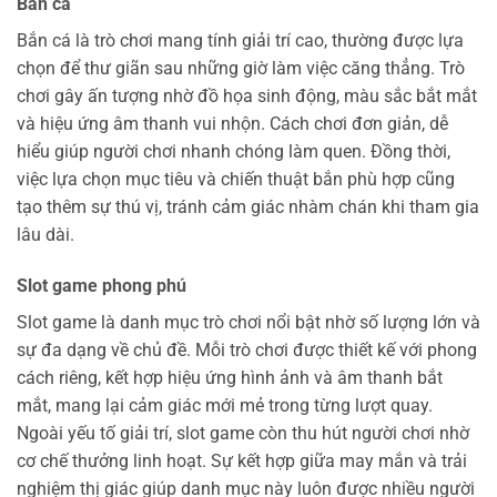
Bắn cá
Bắn cá là trò chơi mang tính giải trí cao, thường được lựa
chọn để thư giãn sau những giờ làm việc căng thẳng. Trò
chơi gây ấn tượng nhờ đồ họa sinh động, màu sắc bắt mắt
và hiệu ứng âm thanh vui nhộn. Cách chơi đơn giản, dễ
hiểu giúp người chơi nhanh chóng làm quen. Đồng thời,
việc lựa chọn mục tiêu và chiến thuật bắn phù hợp cũng
tạo thêm sự thú vị, tránh cảm giác nhàm chán khi tham gia
lâu dài.
Slot game phong phú
Slot game là danh mục trò chơi nổi bật nhờ số lượng lớn và
sự đa dạng về chủ đề. Mỗi trò chơi được thiết kế với phong
cách riêng, kết hợp hiệu ứng hình ảnh và âm thanh bắt
mắt, mang lại cảm giác mới mẻ trong từng lượt quay.
Ngoài yếu tố giải trí, slot game còn thu hút người chơi nhờ
cơ chế thưởng linh hoạt. Sự kết hợp giữa may mắn và trải
nghiệm thị giác giúp danh mục này luôn được nhiều người