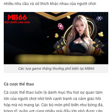
nhiều nhu cầu và sở thích khác nhau của người chơi.
Các tựa game thắng thưởng phổ biến tại MB66
Cá cược thể thao
Cá cược thể thao luôn là danh mục thu hút sự quan tâm
lớn của người chơi nhờ tính cạnh tranh và cảm giác hồi
hộp mà nó mang lại. Các bộ môn phổ biến như bóng đá,
bóng rổ, quần vợt cùng nhiều giải đấu lớn nhỏ được cập