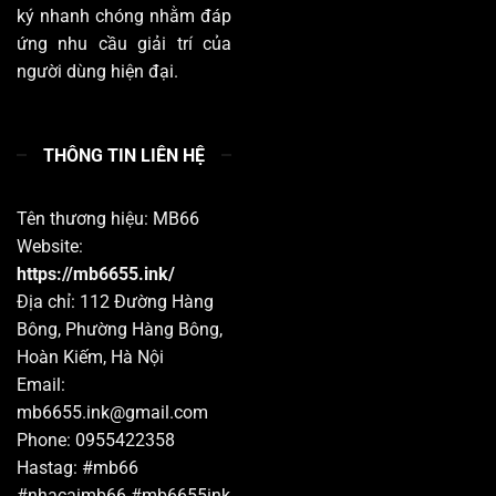
ký nhanh chóng nhằm đáp
ứng nhu cầu giải trí của
người dùng hiện đại.
THÔNG TIN LIÊN HỆ
Tên thương hiệu: MB66
Website:
https://mb6655.ink/
Địa chỉ: 112 Đường Hàng
Bông, Phường Hàng Bông,
Hoàn Kiếm, Hà Nội
Email:
mb6655.ink@gmail.com
Phone: 0955422358
Hastag: #mb66
#nhacaimb66 #mb6655ink