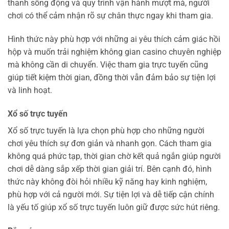
thanh sống động và quy trình vận hành mượt mà, người
chơi có thể cảm nhận rõ sự chân thực ngay khi tham gia.
Hình thức này phù hợp với những ai yêu thích cảm giác hồi
hộp và muốn trải nghiệm không gian casino chuyên nghiệp
mà không cần di chuyển. Việc tham gia trực tuyến cũng
giúp tiết kiệm thời gian, đồng thời vẫn đảm bảo sự tiện lợi
và linh hoạt.
Xổ số trực tuyến
Xổ số trực tuyến là lựa chọn phù hợp cho những người
chơi yêu thích sự đơn giản và nhanh gọn. Cách tham gia
không quá phức tạp, thời gian chờ kết quả ngắn giúp người
chơi dễ dàng sắp xếp thời gian giải trí. Bên cạnh đó, hình
thức này không đòi hỏi nhiều kỹ năng hay kinh nghiệm,
phù hợp với cả người mới. Sự tiện lợi và dễ tiếp cận chính
là yếu tố giúp xổ số trực tuyến luôn giữ được sức hút riêng.