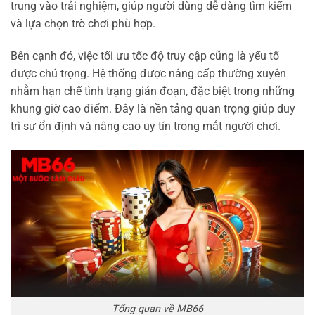
trung vào trải nghiệm, giúp người dùng dễ dàng tìm kiếm
và lựa chọn trò chơi phù hợp.
Bên cạnh đó, việc tối ưu tốc độ truy cập cũng là yếu tố
được chú trọng. Hệ thống được nâng cấp thường xuyên
nhằm hạn chế tình trạng gián đoạn, đặc biệt trong những
khung giờ cao điểm. Đây là nền tảng quan trọng giúp duy
trì sự ổn định và nâng cao uy tín trong mắt người chơi.
Tổng quan về MB66