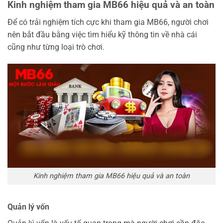
Kinh nghiệm tham gia MB66 hiệu quả và an toàn
Để có trải nghiệm tích cực khi tham gia MB66, người chơi
nên bắt đầu bằng việc tìm hiểu kỹ thông tin về nhà cái
cũng như từng loại trò chơi.
Kinh nghiệm tham gia MB66 hiệu quả và an toàn
Quản lý vốn